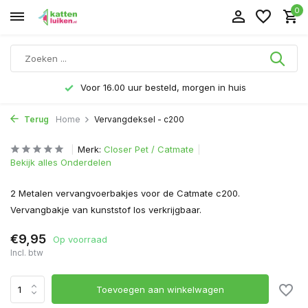
0
Voor 16.00 uur besteld, morgen in huis
Terug
Home
Vervangdeksel - c200
Merk:
Closer Pet / Catmate
Bekijk alles Onderdelen
2 Metalen vervangvoerbakjes voor de Catmate c200.
Vervangbakje van kunststof los verkrijgbaar.
€9,95
Op voorraad
Incl. btw
Toevoegen aan winkelwagen