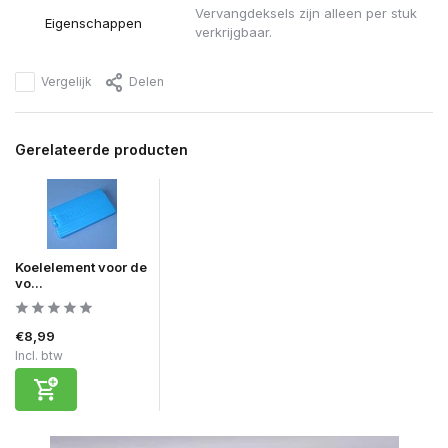
Vervangdeksels zijn alleen per stuk
Eigenschappen
verkrijgbaar.
Vergelijk
Delen
Gerelateerde producten
Koelelement voor de
vo...
€8,99
Incl. btw