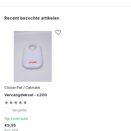
Recent bezochte artikelen
Closer Pet / Catmate
Vervangdeksel - c200
Vergelijk
Op voorraad
€9,95
Incl. btw