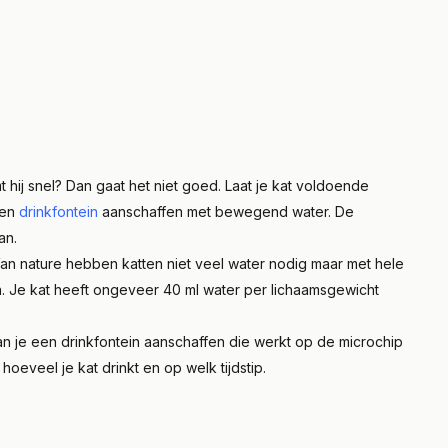
emt hij snel? Dan gaat het niet goed. Laat je kat voldoende
een
drinkfontein
aanschaffen met bewegend water. De
an.
. Van nature hebben katten niet veel water nodig maar met hele
. Je kat heeft ongeveer 40 ml water per lichaamsgewicht
an je een drinkfontein aanschaffen die werkt op de microchip
hoeveel je kat drinkt en op welk tijdstip.