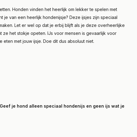
 zetten. Honden vinden het heerlijk om lekker te spelen met
ht je van een heerlijk hondenijsje? Deze ijsjes zijn speciaal
ken. Let er wel op dat je erbij blijft als je deze overheerlijke
dat ze het stokje opeten. IJs voor mensen is gevaarlijk voor
 eten met jouw ijsje. Doe dit dus absoluut niet.
Geef je hond alleen speciaal hondenijs en geen ijs wat je