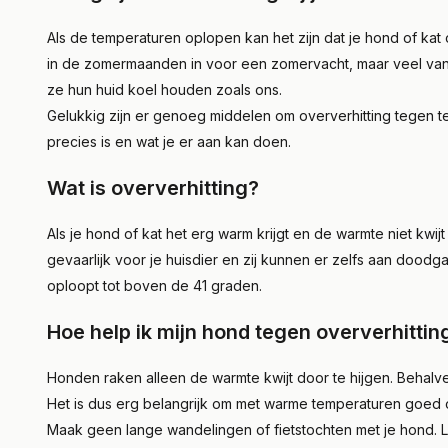
Als de temperaturen oplopen kan het zijn dat je hond of kat
in de zomermaanden in voor een zomervacht, maar veel v
ze hun huid koel houden zoals ons.
Gelukkig zijn er genoeg middelen om oververhitting tegen te 
precies is en wat je er aan kan doen.
Wat is oververhitting?
Als je hond of kat het erg warm krijgt en de warmte niet kwijt
gevaarlijk voor je huisdier en zij kunnen er zelfs aan doodga
oploopt tot boven de 41 graden.
Hoe help ik mijn hond tegen oververhittin
Honden raken alleen de warmte kwijt door te hijgen. Behalv
Het is dus erg belangrijk om met warme temperaturen goed o
Maak geen lange wandelingen of fietstochten met je hond. La