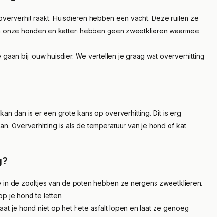
Lees meer
 oververhit raakt. Huisdieren hebben een vacht. Deze ruilen ze
an onze honden en katten hebben geen zweetklieren waarmee
gaan bij jouw huisdier. We vertellen je graag wat oververhitting
 kan dan is er een grote kans op oververhitting. Dit is erg
an. Oververhitting is als de temperatuur van je hond of kat
g?
e in de zooltjes van de poten hebben ze nergens zweetklieren.
p je hond te letten.
at je hond niet op het hete asfalt lopen en laat ze genoeg