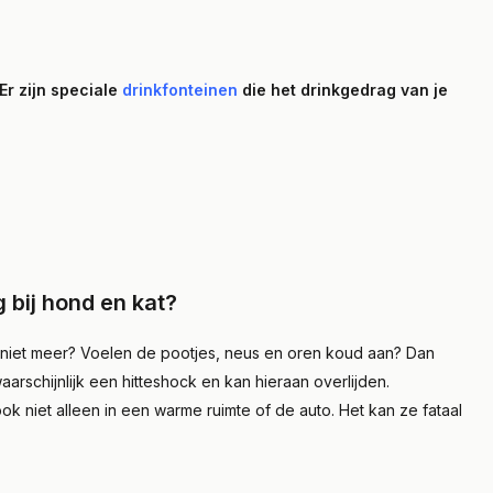
Er zijn speciale
drinkfonteinen
die het drinkgedrag van je
 bij hond en kat?
na niet meer? Voelen de pootjes, neus en oren koud aan? Dan
aarschijnlijk een hitteshock en kan hieraan overlijden.
ok niet alleen in een warme ruimte of de auto. Het kan ze fataal