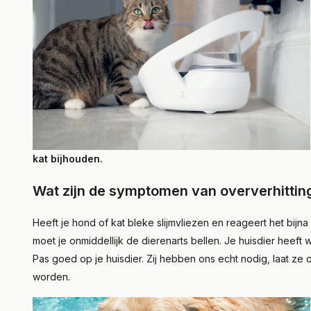
kat bijhouden.
Wat zijn de symptomen van oververhitting
Heeft je hond of kat bleke slijmvliezen en reageert het bij
moet je onmiddellijk de dierenarts bellen. Je huisdier heeft w
Pas goed op je huisdier. Zij hebben ons echt nodig, laat ze o
worden.