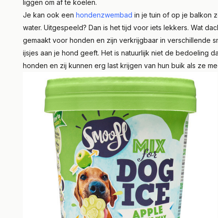
liggen om af te koelen.
Je kan ook een
hondenzwembad
in je tuin of op je balkon
water. Uitgespeeld? Dan is het tijd voor iets lekkers. Wat dac
gemaakt voor honden en zijn verkrijgbaar in verschillende sma
ijsjes aan je hond geeft. Het is natuurlijk niet de bedoeling 
honden en zij kunnen erg last krijgen van hun buik als ze mee